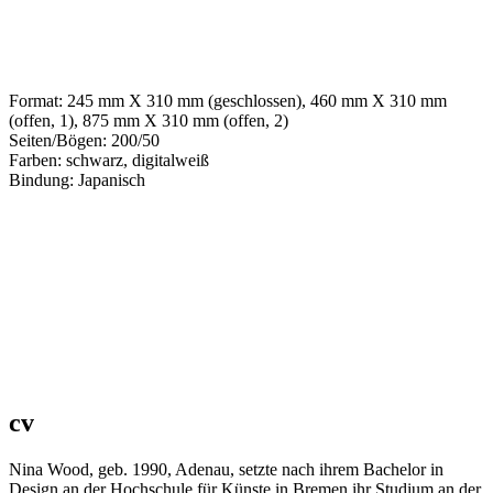
Format: 245 mm X 310 mm (geschlossen), 460 mm X 310 mm
(offen, 1), 875 mm X 310 mm (offen, 2)
Seiten/Bögen: 200/50
Farben: schwarz, digitalweiß
Bindung: Japanisch
cv
Nina Wood, geb. 1990, Adenau, setzte nach ihrem Bachelor in
Design an der Hochschule für Künste in Bremen ihr Studium an der