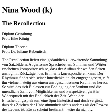
Nina Wood
(k)
The Recollection
Diplom Gestaltung
Prof. Eike König
Diplom Theorie
Prof. Dr. Juliane Rebentisch
The Recollection liefert eine gedanklich zu erweiternde Sammlung
von Satzbildern. Abgerissene Sprachebenen, Stimmen und Wörter
erscheinen kompositorisch so, dass der Aufbau der weißen Seiten
analog mit Rückzügen des Erinnerns korrespondieren kann. Der
Rhythmus findet sich seiner Innerlichkeit nicht entgegengesetzt, ruft
ihn vielmehr stetig aus einem unabgeschlossenen Raum neu hervor.
So wird das sich Einlassen zur Bedingung der Struktur und die
unendliche Zahl von Möglichkeiten und Perspektiven gerät in
Widerspruch mit der Endlichkeit der Zeit. Wenn der
Entscheidungsspielraum eine Spur hinterlässt und doch vergisst,
dass das Zeichen der Unbestimmtheit nichts anderes als der Prozess
des Lebens ist. Etwas scheint bestimmt – wäre da nicht …