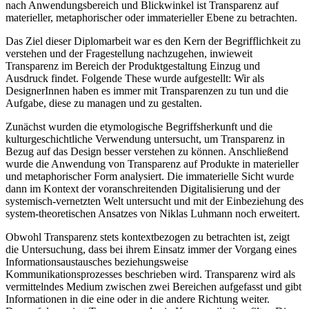
nach Anwendungsbereich und Blickwinkel ist Transparenz auf
materieller, metaphorischer oder immaterieller Ebene zu betrachten.
Das Ziel dieser Diplomarbeit war es den Kern der Begrifflichkeit zu
verstehen und der Fragestellung nachzugehen, inwieweit
Transparenz im Bereich der Produktgestaltung Einzug und
Ausdruck findet. Folgende These wurde aufgestellt: Wir als
DesignerInnen haben es immer mit Transparenzen zu tun und die
Aufgabe, diese zu managen und zu gestalten.
Zunächst wurden die etymologische Begriffsherkunft und die
kulturgeschichtliche Verwendung untersucht, um Transparenz in
Bezug auf das Design besser verstehen zu können. Anschließend
wurde die Anwendung von Transparenz auf Produkte in materieller
und metaphorischer Form analysiert. Die immaterielle Sicht wurde
dann im Kontext der voranschreitenden Digitalisierung und der
systemisch-vernetzten Welt untersucht und mit der Einbeziehung des
system-theoretischen Ansatzes von Niklas Luhmann noch erweitert.
Obwohl Transparenz stets kontextbezogen zu betrachten ist, zeigt
die Untersuchung, dass bei ihrem Einsatz immer der Vorgang eines
Informationsaustausches beziehungsweise
Kommunikationsprozesses beschrieben wird. Transparenz wird als
vermittelndes Medium zwischen zwei Bereichen aufgefasst und gibt
Informationen in die eine oder in die andere Richtung weiter.