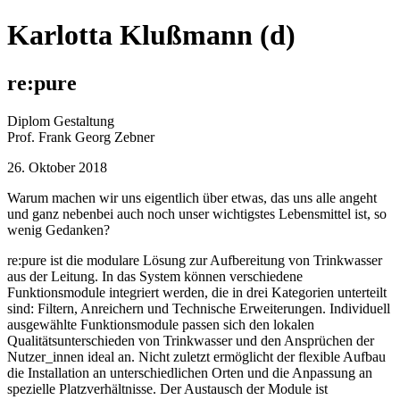
Karlotta Klußmann
(d)
re:pure
Diplom Gestaltung
Prof. Frank Georg Zebner
26. Oktober 2018
Warum machen wir uns eigentlich über etwas, das uns alle angeht
und ganz nebenbei auch noch unser wichtigstes Lebensmittel ist, so
wenig Gedanken?
re:pure ist die modulare Lösung zur Aufbereitung von Trinkwasser
aus der Leitung. In das System können verschiedene
Funktionsmodule integriert werden, die in drei Kategorien unterteilt
sind: Filtern, Anreichern und Technische Erweiterungen. Individuell
ausgewählte Funktionsmodule passen sich den lokalen
Qualitätsunterschieden von Trinkwasser und den Ansprüchen der
Nutzer_innen ideal an. Nicht zuletzt ermöglicht der flexible Aufbau
die Installation an unterschiedlichen Orten und die Anpassung an
spezielle Platzverhältnisse. Der Austausch der Module ist