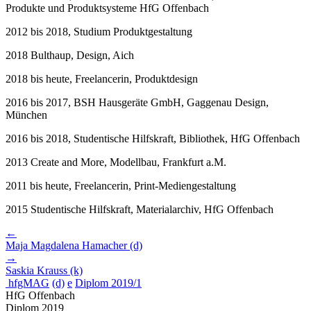
Produkte und Produktsysteme HfG Offenbach
2012
bis 2018, Studium Produktgestaltung
2018
Bulthaup, Design, Aich
2018
bis heute, Freelancerin, Produktdesign
2016
bis 2017, BSH Hausgeräte GmbH, Gaggenau Design,
München
2016
bis 2018, Studentische Hilfskraft, Bibliothek, HfG Offenbach
2013
Create and More, Modellbau, Frankfurt a.M.
2011
bis heute, Freelancerin, Print-Mediengestaltung
2015
Studentische Hilfskraft, Materialarchiv, HfG Offenbach
←
Maja Magdalena Hamacher
(d)
→
Saskia Krauss
(k)
hfgMAG
(d)
e
Diplom 2019/1
HfG Offenbach
Diplom 2019