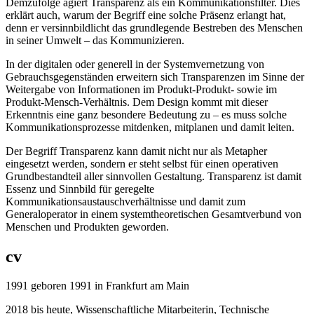
Demzufolge agiert Transparenz als ein Kommunikationsfilter. Dies
erklärt auch, warum der Begriff eine solche Präsenz erlangt hat,
denn er versinnbildlicht das grundlegende Bestreben des Menschen
in seiner Umwelt – das Kommunizieren.
In der digitalen oder generell in der Systemvernetzung von
Gebrauchsgegenständen erweitern sich Transparenzen im Sinne der
Weitergabe von Informationen im Produkt-Produkt- sowie im
Produkt-Mensch-Verhältnis. Dem Design kommt mit dieser
Erkenntnis eine ganz besondere Bedeutung zu – es muss solche
Kommunikationsprozesse mitdenken, mitplanen und damit leiten.
Der Begriff Transparenz kann damit nicht nur als Metapher
eingesetzt werden, sondern er steht selbst für einen operativen
Grundbestandteil aller sinnvollen Gestaltung. Transparenz ist damit
Essenz und Sinnbild für geregelte
Kommunikationsaustauschverhältnisse und damit zum
Generaloperator in einem systemtheoretischen Gesamtverbund von
Menschen und Produkten geworden.
cv
1991
geboren 1991 in Frankfurt am Main
2018
bis heute, Wissenschaftliche Mitarbeiterin, Technische